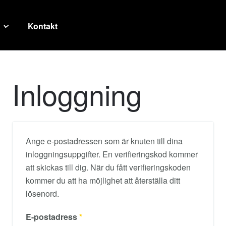
Kontakt
Inloggning
Ange e-postadressen som är knuten till dina
inloggningsuppgifter. En verifieringskod kommer
att skickas till dig. När du fått verifieringskoden
kommer du att ha möjlighet att återställa ditt
lösenord.
E-postadress
*