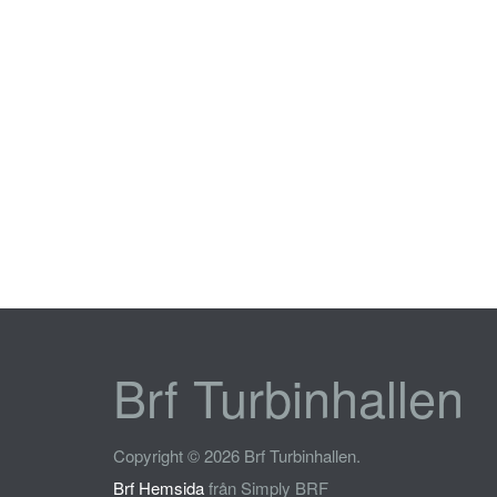
Brf Turbinhallen
Copyright © 2026 Brf Turbinhallen.
Brf Hemsida
från Simply BRF